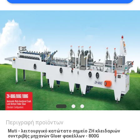
SITEMAP
PRIVACY
POLICY
Περιγραφή προϊόντων
Muti - λειτουργικό κατώτατο σημείο ZH κλειδαριών
συντριβής μηχανών Gluer φακέλλων - 800G