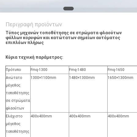
Περιγραφή προϊόντων
Τύπος μηχανών τοποθέτησης σε στρώματα φλαούτων
φύλλων κορυφών και κατώτατων σημείων αυτόματος
επιπλέων πλήρως
Κύρια τεχνική παράμετρος:
Πρότυπο
Fmq-1300
Fmq-1480
Fmq-1650
Ανώτατο
1300×1100mm
1480×1300mm
1650×1300mm
μέγεθος
τοποθέτησης
σε στρώματα
φλαούτων
Ελάχιστο
400x400mm
400x400mm
400x400mm
μέγεθος
τοποθέτησης