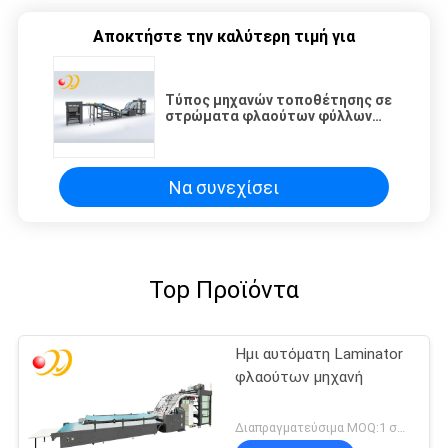
Αποκτήστε την καλύτερη τιμή για
Τύπος μηχανών τοποθέτησης σε
στρώματα φλαούτων φύλλων
κορυφών και κατώτατων
σημείων αυτόματος επιπλέων
πλήρως
Να συνεχίσει
Top Προϊόντα
Ημι αυτόματη Laminator
φλαούτων μηχανή
Διαπραγματεύσιμα MOQ:1 σύνολο/σύνολα