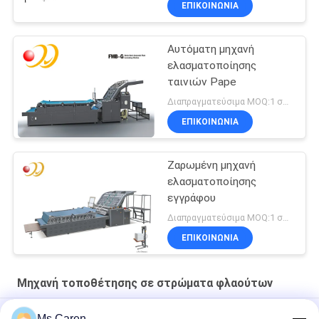
ΕΠΙΚΟΙΝΩΝΊΑ
Αυτόματη μηχανή
ελασματοποίησης
ταινιών Pape
Διαπραγματεύσιμα MOQ:1 σύνολο/σύνολα
ΕΠΙΚΟΙΝΩΝΊΑ
Ζαρωμένη μηχανή
ελασματοποίησης
εγγράφου
Διαπραγματεύσιμα MOQ:1 σύνολο/σύνολα
ΕΠΙΚΟΙΝΩΝΊΑ
Μηχανή τοποθέτησης σε στρώματα φλαούτων
Μηχανή λαμινοποίησης χαρτονιού χειροκίνητης χρήσης της
Ms Caren