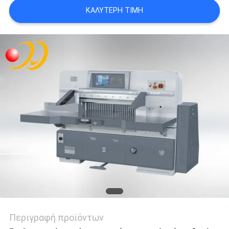
SITEMAP
ΚΑΛΎΤΕΡΗ ΤΙΜΉ
PRIVACY
POLICY
Περιγραφή προϊόντων