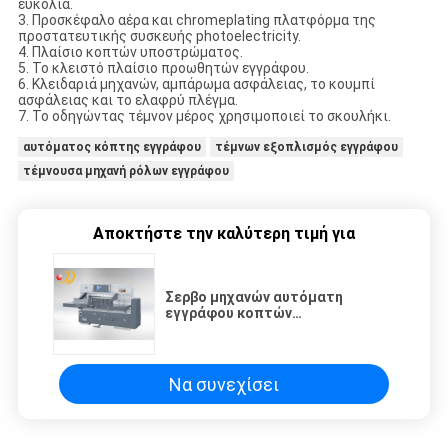
ευκολία.
3. Προσκέφαλο αέρα και chromeplating πλατφόρμα της
προστατευτικής συσκευής photoelectricity.
4. Πλαίσιο κοπτών υποστρώματος.
5. Το κλειστό πλαίσιο προωθητών εγγράφου.
6. Κλειδαριά μηχανών, αμπάρωμα ασφάλειας, το κουμπί
ασφάλειας και το ελαφρύ πλέγμα.
7. Το οδηγώντας τέμνον μέρος χρησιμοποιεί το σκουλήκι.
αυτόματος κόπτης εγγράφου
τέμνων εξοπλισμός εγγράφου
τέμνουσα μηχανή ρόλων εγγράφου
Αποκτήστε την καλύτερη τιμή για
Σερβο μηχανών αυτόματη
εγγράφου κοπτών
ράγα οδηγών μηχανών διπλή
Να συνεχίσει