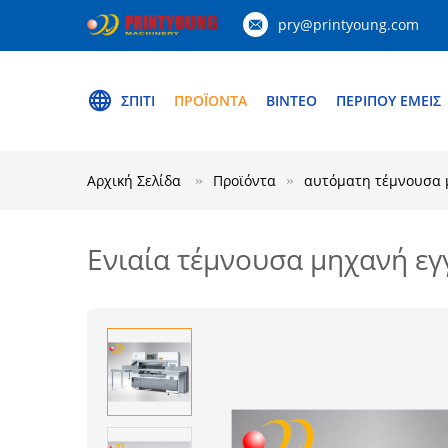
pry@printyoung.com
ΣΠΊΤΙ
ΠΡΟΪΌΝΤΑ
ΒΊΝΤΕΟ
ΠΕΡΊΠΟΥ ΕΜΕΊΣ
Αρχική Σελίδα
Προϊόντα
αυτόματη τέμνουσα 
Ενιαία τέμνουσα μηχανή εγ