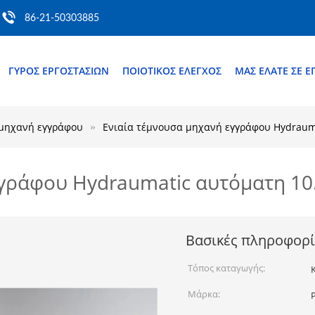
86-21-50303885
ΓΎΡΟΣ ΕΡΓΟΣΤΑΣΊΩΝ
ΠΟΙΟΤΙΚΌΣ ΈΛΕΓΧΟΣ
ΜΑΣ ΕΛΆΤΕ ΣΕ 
μηχανή εγγράφου
Ενιαία τέμνουσα μηχανή εγγράφου Hydrauma
γράφου Hydraumatic αυτόματη 10.
Βασικές πληροφορί
Τόπος καταγωγής:
Μάρκα: