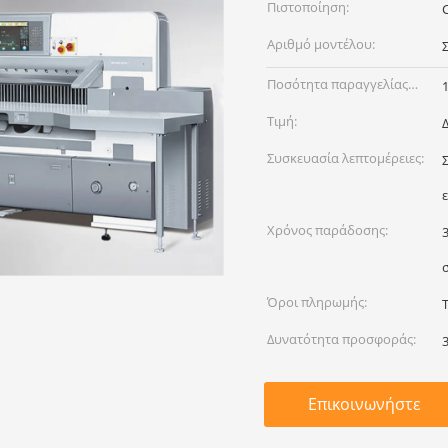
Πιστοποίηση:
Αριθμό μοντέλου:
Ποσότητα παραγγελίας
min:
Τιμή:
Συσκευασία λεπτομέρειες:
Χρόνος παράδοσης:
Όροι πληρωμής:
Δυνατότητα προσφοράς:
Επικοινωνήστε