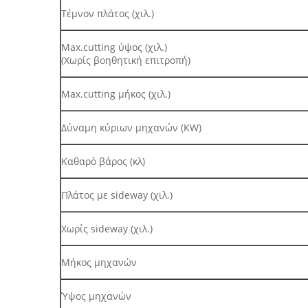
Τέμνον πλάτος (χιλ.)
Max.cutting ύψος (χιλ.)
(Χωρίς βοηθητική επιτροπή)
Max.cutting μήκος (χιλ.)
Δύναμη κύριων μηχανών (KW)
Καθαρό βάρος (κλ)
Πλάτος με sideway (χιλ.)
Χωρίς sideway (χιλ.)
Μήκος μηχανών
Ύψος μηχανών