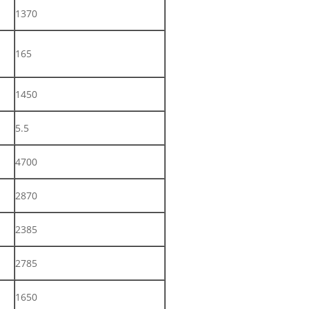
1370
165
1450
5.5
4700
2870
2385
2785
1650