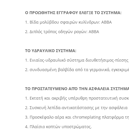
Ο ΠΡΟΩΘΗΤΗΣ ΕΓΓΡΑΦΟΥ ΕΛΕΓΞΕ ΤΟ ΣΥΣΤΗΜΑ:
1. Βίδα μολύβδου σφαιρών κυλίνδρων: ABBA
2. Διπλός τρόπος οδηγών ραγών: ABBA
ΤΟ ΥΔΡΑΥΛΙΚΟ ΣΥΣΤΗΜΑ:
1. Ενιαίος-υδραυλικό σύστημα διευθετήσιμος-πίεσης 
2. συνδυασμένη βαλβίδα από τα γερμανικά, εγκεκριμέ
ΤΟ ΠΡΟΣΤΑΤΕΥΜΕΝΟ ΑΠΌ ΤΗΝ ΑΣΦΑΛΕΙΑ ΣΥΣΤΗΜΑ
1. Εκτατή και ακριβής υπέρυθρη προστατευτική συσ
2. Συσκευή λεπίδα-αντικατάστασης με την ασφάλεια κ
3. Προσκέφαλο αέρα και chromeplating πλατφόρμα της
4. Πλαίσιο κοπτών υποστρώματος.