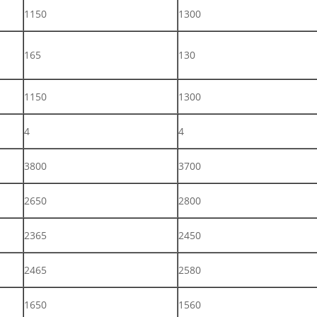
1150
1300
165
130
1150
1300
4
4
3800
3700
2650
2800
2365
2450
2465
2580
1650
1560