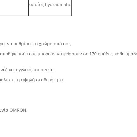
ενιαίος hydraumatic
ορεί να ρυθμίσει το χρώμα από σας.
 η αποθήκευσή τους μπορούν να φθάσουν σε 170 ομάδες, κάθε ομάδ
νέζικα, αγγλικά, ισπανικά…
σφαλιστεί η υψηλή σταθερότητα.
απωνία OMRON.