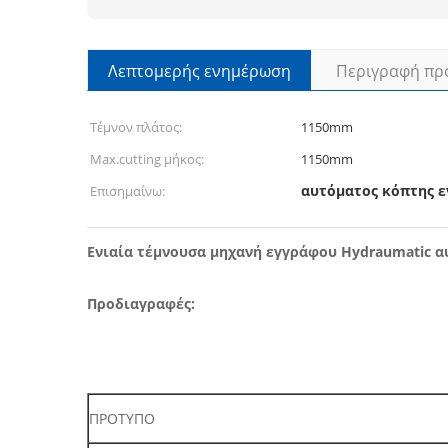
Λεπτομερής ενημέρωση
Περιγραφή πρ
Τέμνον πλάτος:
1150mm
Max.cutting μήκος:
1150mm
αυτόματος κόπτης 
Επισημαίνω:
Ενιαία τέμνουσα μηχανή εγγράφου Hydraumatic αυ
Προδιαγραφές:
ΠΡΟΤΥΠΟ