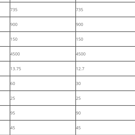
735
735
900
900
150
150
4500
4500
13.75
12.7
60
30
25
25
95
90
45
45