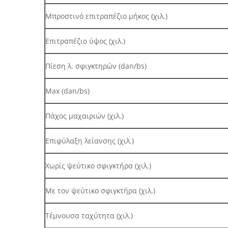
Μπροστινό επιτραπέζιο μήκος (χιλ.)
Επιτραπέζιο ύψος (χιλ.)
Πίεση λ. σφιγκτηρών (dan/bs)
Max (dan/bs)
Πάχος μαχαιριών (χιλ.)
Επιφύλαξη λείανσης (χιλ.)
Χωρίς ψεύτικο σφιγκτήρα (χιλ.)
Με τον ψεύτικο σφιγκτήρα (χιλ.)
Τέμνουσα ταχύτητα (χιλ.)