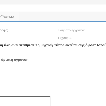
οϊόντων
ροφή)
Ελάχιστο έγγραφο:
Ταχύτητα:
η ύλη αντιστάθμισε τη μηχανή
Τύπος εκτύπωσης όφσετ Ιστο
,
 άριστη ύγρανση