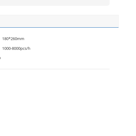
180*260mm
1000-8000pcs/h
ύ