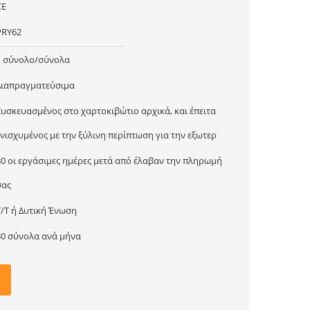
CE
PRY62
1 σύνολο/σύνολα
Διαπραγματεύσιμα
Συσκευασμένος στο χαρτοκιβώτιο αρχικά, και έπειτα
ενισχυμένος με την ξύλινη περίπτωση για την εξωτερ
30 οι εργάσιμες ημέρες μετά από έλαβαν την πληρωμή
σας
T/T ή Δυτική Ένωση
30 σύνολα ανά μήνα