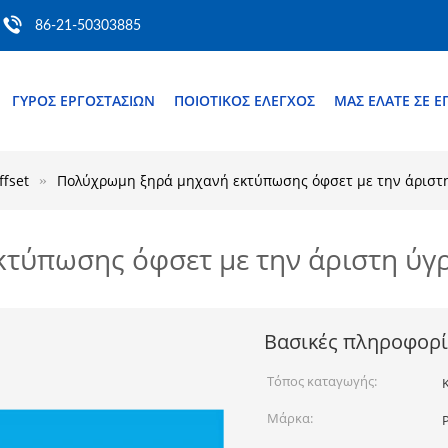
86-21-50303885
ΓΎΡΟΣ ΕΡΓΟΣΤΑΣΊΩΝ
ΠΟΙΟΤΙΚΌΣ ΈΛΕΓΧΟΣ
ΜΑΣ ΕΛΆΤΕ ΣΕ 
fset
Πολύχρωμη ξηρά μηχανή εκτύπωσης όφσετ με την άριστ
τύπωσης όφσετ με την άριστη ύγ
Βασικές πληροφορί
Τόπος καταγωγής:
Μάρκα: