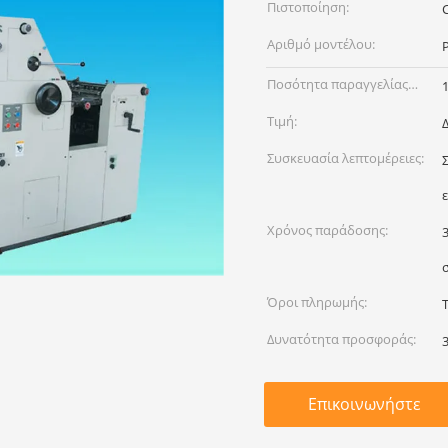
Πιστοποίηση:
Αριθμό μοντέλου:
Ποσότητα παραγγελίας
min:
Τιμή:
Συσκευασία λεπτομέρειες:
Χρόνος παράδοσης:
Όροι πληρωμής:
Δυνατότητα προσφοράς:
Επικοινωνήστε