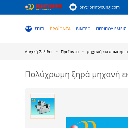
pry@printyoung.com
ΣΠΊΤΙ
ΠΡΟΪΌΝΤΑ
ΒΊΝΤΕΟ
ΠΕΡΊΠΟΥ ΕΜΕΊΣ
Αρχική Σελίδα
Προϊόντα
μηχανή εκτύπωσης of
Πολύχρωμη ξηρά μηχανή εκ