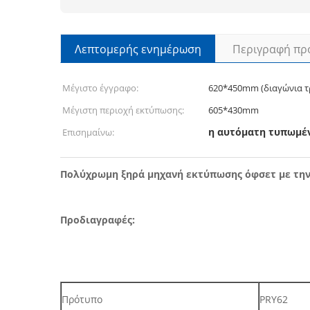
Λεπτομερής ενημέρωση
Περιγραφή πρ
Μέγιστο έγγραφο:
620*450mm (διαγώνια τ
Μέγιστη περιοχή εκτύπωσης:
605*430mm
η αυτόματη τυπωμέν
Επισημαίνω:
Πολύχρωμη ξηρά μηχανή εκτύπωσης όφσετ με την
Προδιαγραφές:
Πρότυπο
PRY62