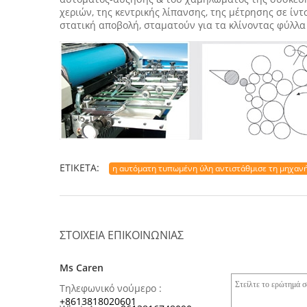
χεριών, της κεντρικής λίπανσης, της μέτρησης σε ί
στατική αποβολή, σταματούν για τα κλίνοντας φύλλα 
ΕΤΙΚΈΤΑ:
η αυτόματη τυπωμένη ύλη αντιστάθμισε τη μηχαν
ΣΤΟΙΧΕΊΑ ΕΠΙΚΟΙΝΩΝΊΑΣ
Ms Caren
Τηλεφωνικό νούμερο :
+8613818020601