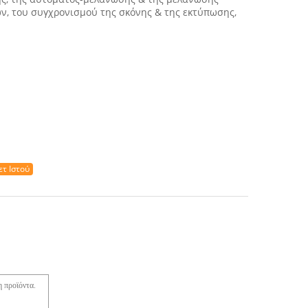
ών, του συγχρονισμού της σκόνης & της εκτύπωσης,
τ Ιστού