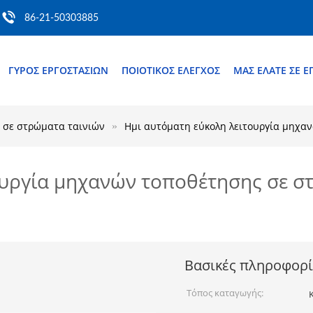
86-21-50303885
ΓΎΡΟΣ ΕΡΓΟΣΤΑΣΊΩΝ
ΠΟΙΟΤΙΚΌΣ ΈΛΕΓΧΟΣ
ΜΑΣ ΕΛΆΤΕ ΣΕ 
 σε στρώματα ταινιών
Ημι αυτόματη εύκολη λειτουργία μηχα
ουργία μηχανών τοποθέτησης σε σ
Βασικές πληροφορί
Τόπος καταγωγής: