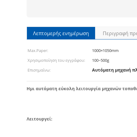
Λεπτομερής ενημέρωση
Περιγραφή πρ
Max.Paper:
1000×1050mm
Χρησιμοποίηση του εγγράφου:
100~500g
Αυτόματη μηχανή π
Επισημαίνω:
Ημι αυτόματη εύκολη λειτουργία μηχανών τοποθ
Λειτουργεί: