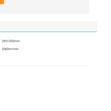
285×350mm
2060m/min