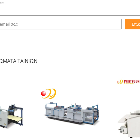
Επι
ΏΜΑΤΑ ΤΑΙΝΙΏΝ