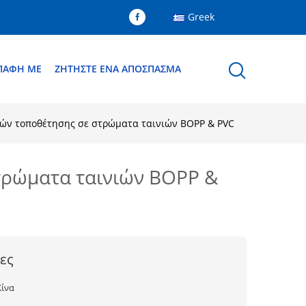
Greek
ΕΠΑΦΉ ΜΕ
ΖΗΤΉΣΤΕ ΈΝΑ ΑΠΌΣΠΑΣΜΑ
νών τοποθέτησης σε στρώματα ταινιών BOPP & PVC
τρώματα ταινιών BOPP &
ες
Κίνα