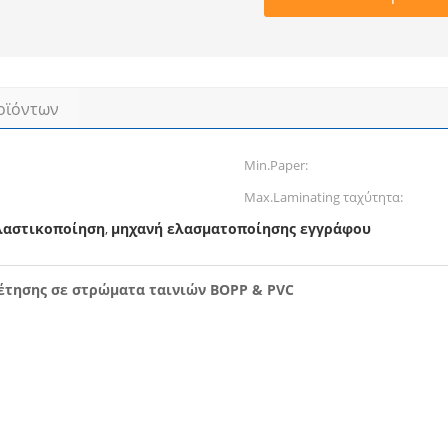
οϊόντων
Min.Paper:
Max.Laminating ταχύτητα:
λαστικοποίηση
μηχανή ελασματοποίησης εγγράφου
,
έτησης σε στρώματα ταινιών BOPP & PVC